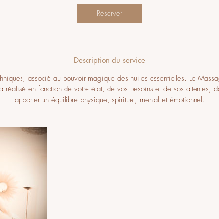
n
Réserver
Description du service
techniques, associé au pouvoir magique des huiles essentielles. Le Massa
a réalisé en fonction de votre état, de vos besoins et de vos attentes, d
apporter un équilibre physique, spirituel, mental et émotionnel.