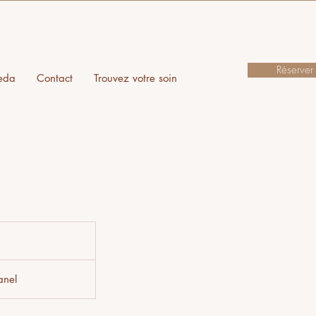
Réserver
eda
Contact
Trouvez votre soin
anel