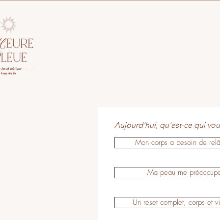
Aujourd'hui, qu'est-ce qui vo
Mon corps a besoin de rel
Ma peau me préoccup
Un reset complet, corps et 