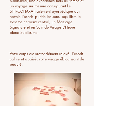
Sublissime, une expérience hors du temps et
un voyage sur mesure conjuguant Le
SHIRODHARA traitement ayurvédique qui
nettoie l'esprit, purifie les sens, équilibre le
système nerveux central, un Massage
Signature et un Soin du Visage L'Heure
bleue Sublissime.
Votre corps est profondément relaxé, l'esprit
calmé et apaisé, votre visage éblouissant de
beauté.
Contactez-moi