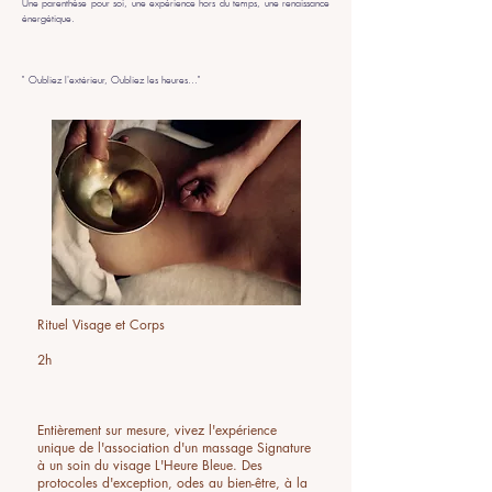
Une parenthèse pour soi, une expérience hors du temps, une renaissance
énergétique.
" Oubliez l'extérieur, Oubliez les heures..."​​​​
Rituel Visage et Corps
2h
Entièrement sur mesure, vivez l'expérience
unique de l'association d'un massage Signature
à un soin du visage L'Heure Bleue. Des
protocoles d'exception, odes au bien-être, à la