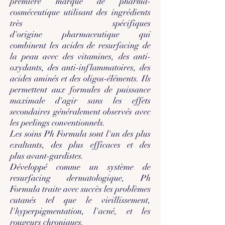
première marque de pharma-
cosméceutique utilisant des ingrédients
très spécifiques
d'origine pharmaceutique qui
combinent les acides de resurfacing de
la peau avec des vitamines, des anti-
oxydants, des anti-inflammatoires, des
acides aminés et des oligos-éléments. Ils
permettent aux formules de puissance
maximale d'agir sans les effets
secondaires généralement observés avec
les peelings conventionnels.
Les soins Ph Formula sont l'un des plus
exaltants, des plus efficaces et des
plus avant-gardistes.
Développé comme un système de
resurfacing dermatologique, Ph
Formula traite avec succès les problèmes
cutanés tel que le vieillissement,
l'hyperpigmentation, l'acné, et les
rougeurs chroniques.