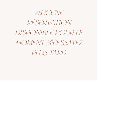
Aucune
réservation
disponible pour le
moment. Réessayez
plus tard.
Quel soin pour vous ? Laissez-vous
guider
Commander un
chèque - cadeau