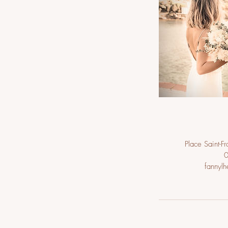
Place Saint-F
fannyl